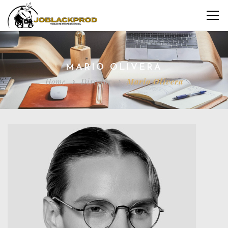
MARIO OLIVERA
Home
Director
Mario Olivera