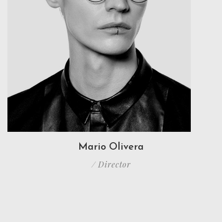
Mario Olivera
/ Director