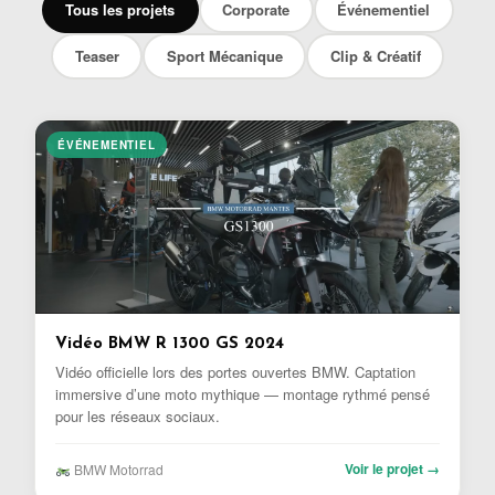
Tous les projets
Corporate
Événementiel
Teaser
Sport Mécanique
Clip & Créatif
ÉVÉNEMENTIEL
Vidéo BMW R 1300 GS 2024
Vidéo officielle lors des portes ouvertes BMW. Captation
immersive d’une moto mythique — montage rythmé pensé
pour les réseaux sociaux.
Voir le projet →
BMW Motorrad