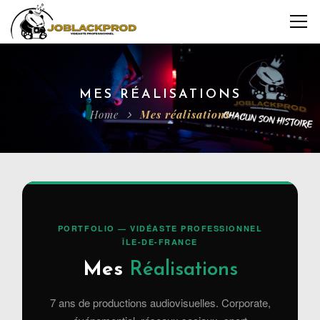
MES RÉALISATIONS
Home
Mes réalisations
PORTFOLIO — VIDÉASTE PROFESSIONNEL
ÎLE-DE-FRANCE
Mes
Réalisations
7 ans de productions audiovisuelles. Corporate,