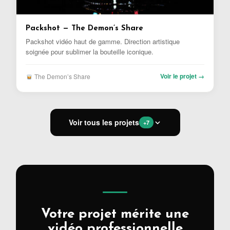
Packshot — The Demon’s Share
Packshot vidéo haut de gamme. Direction artistique
soignée pour sublimer la bouteille iconique.
Voir le projet →
The Demon’s Share
Voir tous les projets
+7
Votre projet mérite une
vidéo professionnelle