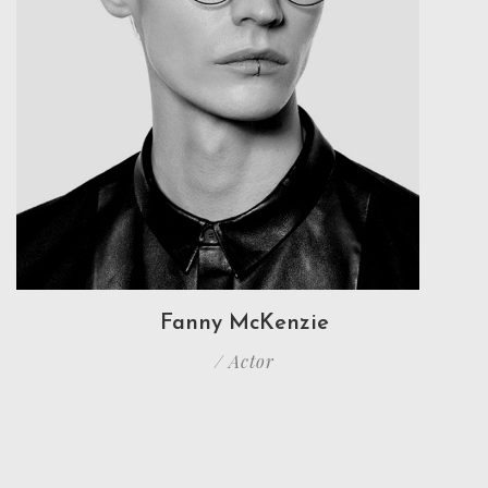
Fanny McKenzie
/ Actor