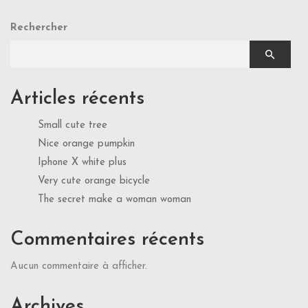
Rechercher
Articles récents
Small cute tree
Nice orange pumpkin
Iphone X white plus
Very cute orange bicycle
The secret make a woman woman
Commentaires récents
Aucun commentaire à afficher.
Archives