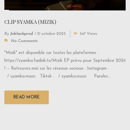
CLIP SYAMKA (MIZIK)
By
Joblackprod
/
31 octobre 2023
547 Views
No Comments
"Mizik" est disponible sur toutes les plateformes :
https://syamka.fanlink.to/Mizik EP prévu pour Septembre 2024
! -- Retrouvez-moi sur les réseaux sociaux : Instagram :
/ syamka.music Tiktok : / syamka.music Paroles...
READ MORE