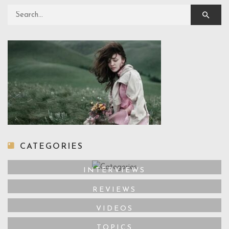
Search for:
CATEGORIES
INTERVIEWS
REVIEWS
VIDEOS
TOPICS