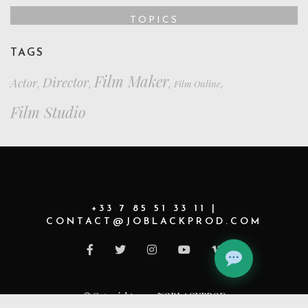
TOPICS
TAGS
Film Maker
Director
Actor
Film Online
,
,
,
,
Film Studio
+33 7 85 51 33 11 |
CONTACT@JOBLACKPROD.COM
©Copyright 2021 JOBLACKPROD