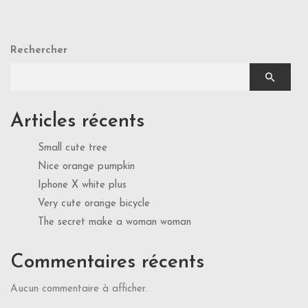
Rechercher
Articles récents
Small cute tree
Nice orange pumpkin
Iphone X white plus
Very cute orange bicycle
The secret make a woman woman
Commentaires récents
Aucun commentaire à afficher.